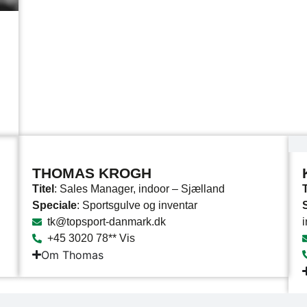
THOMAS KROGH
Titel
: Sales Manager, indoor – Sjælland
T
Speciale
: Sportsgulve og inventar
tk@topsport-danmark.dk
+45 3020 78** Vis
Om Thomas