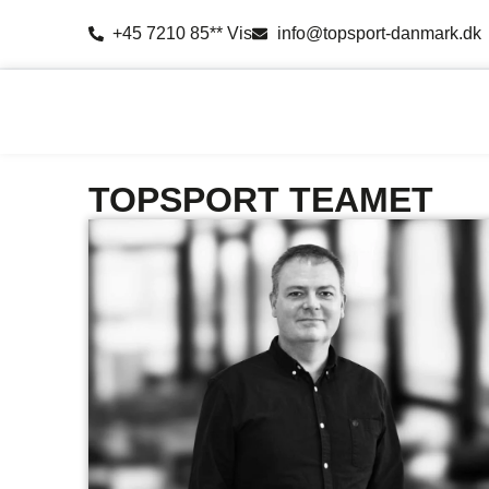
+45 7210 85** Vis
info@topsport-danmark.dk
TOPSPORT TEAMET