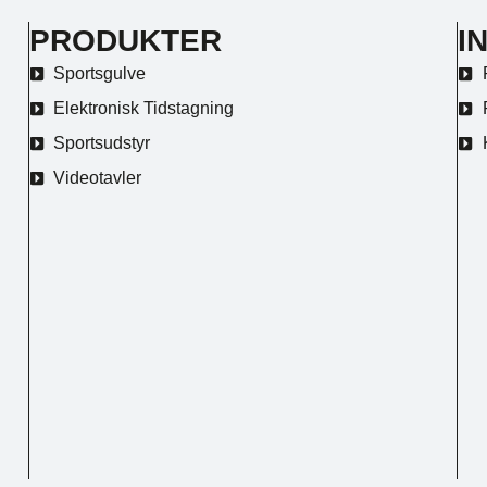
PRODUKTER
I
Sportsgulve
Elektronisk Tidstagning
Sportsudstyr
Videotavler