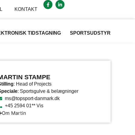
L
KONTAKT
EKTRONISK TIDSTAGNING
SPORTSUDSTYR
MARTIN STAMPE
tilling
: Head of Projects
Speciale
: Sportsgulve & belægninger
ms@topsport-danmark.dk
+45 2594 01** Vis
Om Martin