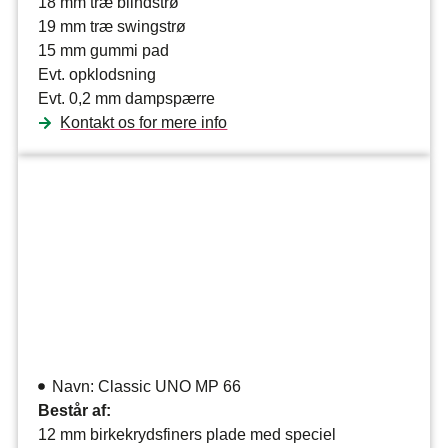
18 mm træ blindstrø
19 mm træ swingstrø
15 mm gummi pad
Evt. opklodsning
Evt. 0,2 mm dampspærre
Kontakt os for mere info
Navn: Classic UNO MP 66
Består af:
12 mm birkekrydsfiners plade med speciel