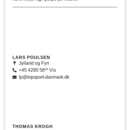
LARS POULSEN
Jylland og Fyn
+45 4290 58** Vis
lp@topsport-danmark.dk
THOMAS KROGH