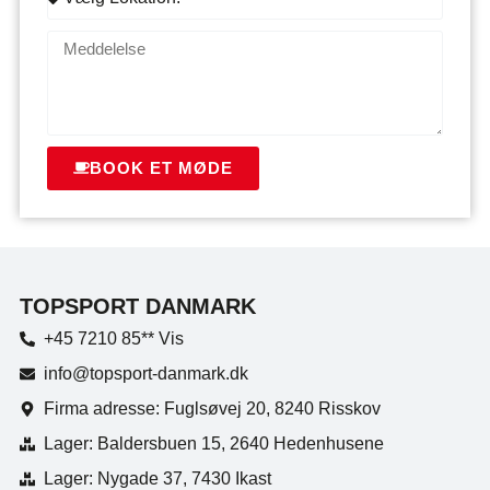
BOOK ET MØDE
TOPSPORT DANMARK
+45 7210 85** Vis
info@topsport-danmark.dk
Firma adresse: Fuglsøvej 20, 8240 Risskov
Lager: Baldersbuen 15, 2640 Hedenhusene
Lager: Nygade 37, 7430 Ikast