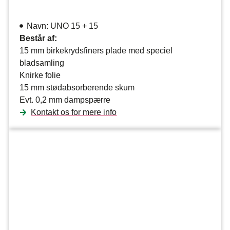
Navn: UNO 15 + 15
Består af:
15 mm birkekrydsfiners plade med speciel
bladsamling
Knirke folie
15 mm stødabsorberende skum
Evt. 0,2 mm dampspærre
Kontakt os for mere info