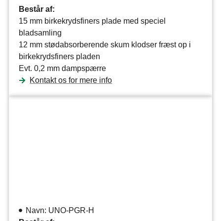
Består af:
15 mm birkekrydsfiners plade med speciel
bladsamling
12 mm stødabsorberende skum klodser fræst op i
birkekrydsfiners pladen
Evt. 0,2 mm dampspærre
Kontakt os for mere info
Navn: UNO-PGR-H