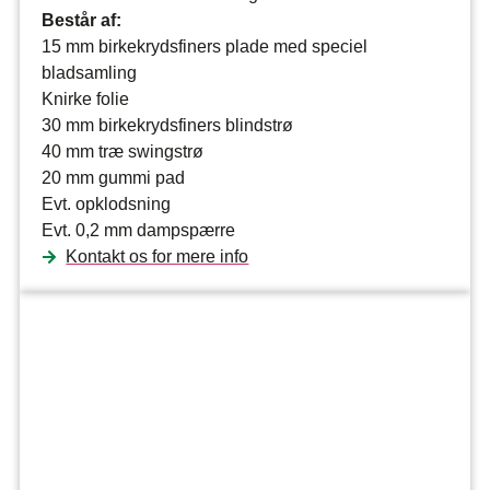
Består af:
15 mm birkekrydsfiners plade med speciel
bladsamling
Knirke folie
30 mm birkekrydsfiners blindstrø
40 mm træ swingstrø
20 mm gummi pad
Evt. opklodsning
Evt. 0,2 mm dampspærre
Kontakt os for mere info