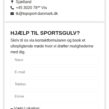
Sjælland
+45 3020 78** Vis
tk@topsport-danmark.dk
HJÆLP TIL SPORTSGULV?
Skriv til os via kontaktformularen og book et
uforpligtende møde hvor vi drøfter mulighederne
med dig.