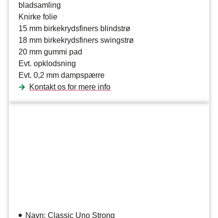
bladsamling
Knirke folie
15 mm birkekrydsfiners blindstrø
18 mm birkekrydsfiners swingstrø
20 mm gummi pad
Evt. opklodsning
Evt. 0,2 mm dampspærre
Kontakt os for mere info
Navn: Classic Uno Strong