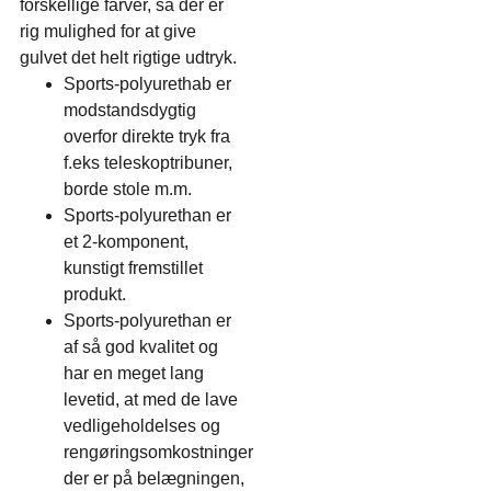
forskellige farver, så der er
rig mulighed for at give
gulvet det helt rigtige udtryk.
Sports-polyurethab er
modstandsdygtig
overfor direkte tryk fra
f.eks teleskoptribuner,
borde stole m.m.
Sports-polyurethan er
et 2-komponent,
kunstigt fremstillet
produkt.
Sports-polyurethan er
af så god kvalitet og
har en meget lang
levetid, at med de lave
vedligeholdelses og
rengøringsomkostninger
der er på belægningen,