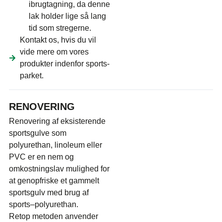
ibrugtagning, da denne
lak holder lige så lang
tid som stregerne.
Kontakt os, hvis du vil
vide mere om vores
produkter indenfor sports-
parket.
RENOVERING
Renovering af eksisterende
sportsgulve som
polyurethan, linoleum eller
PVC er en nem og
omkostningslav mulighed for
at genopfriske et gammelt
sportsgulv med brug af
sports–polyurethan.
Retop metoden anvender