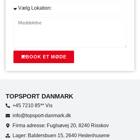
BOOK ET MØDE
TOPSPORT DANMARK
+45 7210 85** Vis
info@topsport-danmark.dk
Firma adresse: Fuglsøvej 20, 8240 Risskov
Lager: Baldersbuen 15, 2640 Hedenhusene