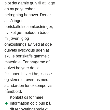
blot det gamle gulv til at ligge
en ny polyurethan
belægning henover. Der er
altså ingen
bortskaffelsesomkostninger,
hvilket gør metoden både
miljøvenlig og
omkostningslav, ved at øge
gulvets livscyklus uden at
skulle bortskaffe gammelt
materiale. For brugerne af
gulvet betyder det, at
friktionen bliver i høj klasse
og stemmer overens med
standarden for eksempelvis
håndbold.
Kontakt os for mere
information og tilbud på
dit renoveringsprojekt.