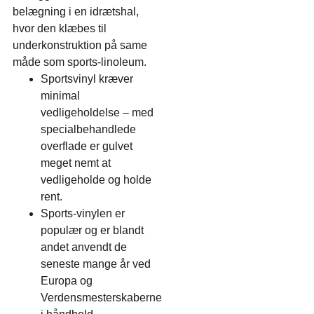
belægning i en idrætshal,
hvor den klæbes til
underkonstruktion på same
måde som sports-linoleum.
Sportsvinyl kræver
minimal
vedligeholdelse – med
specialbehandlede
overflade er gulvet
meget nemt at
vedligeholde og holde
rent.
Sports-vinylen er
populær og er blandt
andet anvendt de
seneste mange år ved
Europa og
Verdensmesterskaberne