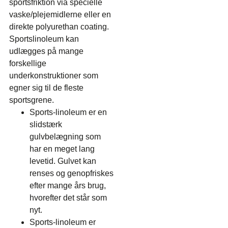
sportsfriktion via specielle
vaske/plejemidlerne eller en
direkte polyurethan coating.
Sportslinoleum kan
udlægges på mange
forskellige
underkonstruktioner som
egner sig til de fleste
sportsgrene.
Sports-linoleum er en
slidstærk
gulvbelægning som
har en meget lang
levetid. Gulvet kan
renses og genopfriskes
efter mange års brug,
hvorefter det står som
nyt.
Sports-linoleum er