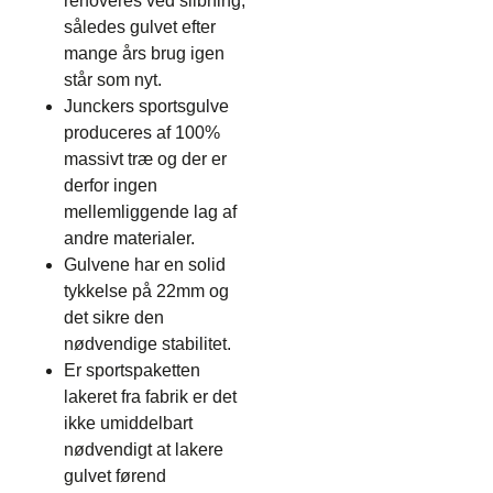
renoveres ved slibning,
således gulvet efter
mange års brug igen
står som nyt.
Junckers sportsgulve
produceres af 100%
massivt træ og der er
derfor ingen
mellemliggende lag af
andre materialer.
Gulvene har en solid
tykkelse på 22mm og
det sikre den
nødvendige stabilitet.
Er sportspaketten
lakeret fra fabrik er det
ikke umiddelbart
nødvendigt at lakere
gulvet førend