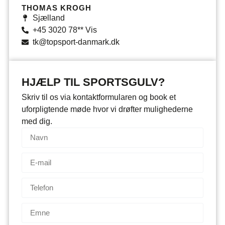
THOMAS KROGH
Sjælland
+45 3020 78** Vis
tk@topsport-danmark.dk
HJÆLP TIL SPORTSGULV?
Skriv til os via kontaktformularen og book et
uforpligtende møde hvor vi drøfter mulighederne
med dig.