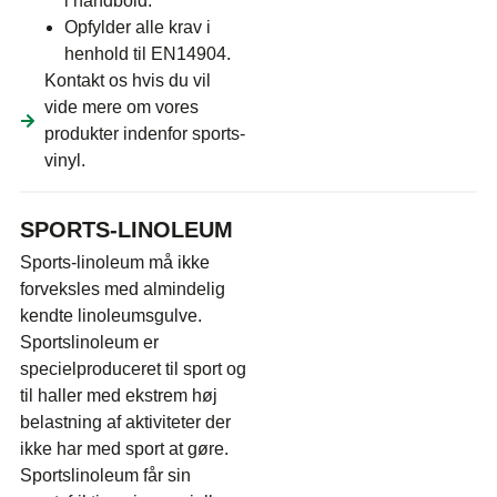
i håndbold.
Opfylder alle krav i
henhold til EN14904.
Kontakt os hvis du vil
vide mere om vores
produkter indenfor sports-
vinyl.
SPORTS-LINOLEUM
Sports-linoleum må ikke
forveksles med almindelig
kendte linoleumsgulve.
Sportslinoleum er
specielproduceret til sport og
til haller med ekstrem høj
belastning af aktiviteter der
ikke har med sport at gøre.
Sportslinoleum får sin