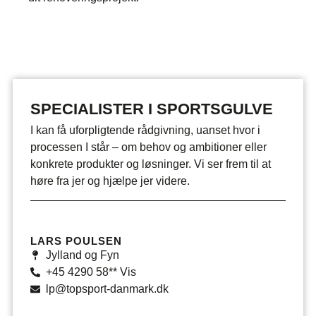
SPECIALISTER I SPORTSGULVE
I kan få uforpligtende rådgivning, uanset hvor i
processen I står – om behov og ambitioner eller
konkrete produkter og løsninger. Vi ser frem til at
høre fra jer og hjælpe jer videre.
LARS POULSEN
Jylland og Fyn
+45 4290 58** Vis
lp@topsport-danmark.dk