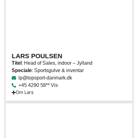
LARS POULSEN
Titel
: Head of Sales, indoor – Jylland
Speciale
: Sportsgulve & inventar
lp@topsport-danmark.dk
+45 4290 58** Vis
Om Lars