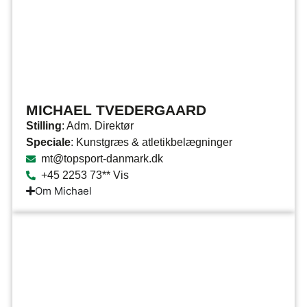
MICHAEL TVEDERGAARD
Stilling
: Adm. Direktør
Speciale
: Kunstgræs & atletikbelægninger
mt@topsport-danmark.dk
+45 2253 73** Vis
Om Michael