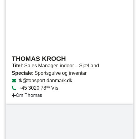
THOMAS KROGH
Titel
: Sales Manager, indoor – Sjælland
Speciale
: Sportsgulve og inventar
tk@topsport-danmark.dk
+45 3020 78** Vis
Om Thomas