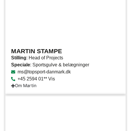
MARTIN STAMPE
Stilling
: Head of Projects
Speciale
: Sportsgulve & belægninger
ms@topsport-danmark.dk
+45 2594 01** Vis
Om Martin