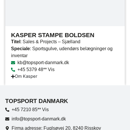
KASPER STAMPE BOLDSEN
Titel
: Sales & Projects – Sjælland
Speciale
: Sportsgulve, udendørs belægninger og
inventar
kb@topsport-danmark.dk
+45 5379 48** Vis
Om Kasper
TOPSPORT DANMARK
+45 7210 85** Vis
info@topsport-danmark.dk
Firma adresse: Fuglsøvej 20, 8240 Risskov