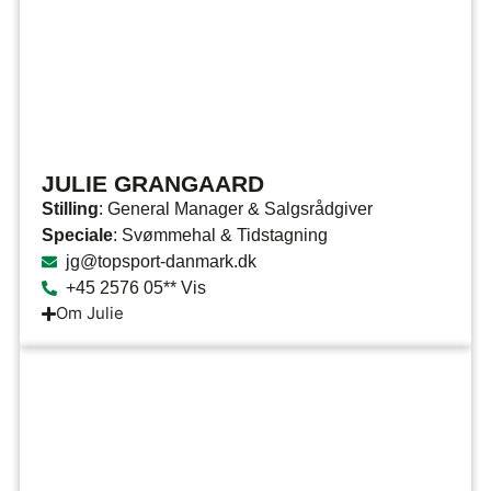
JULIE GRANGAARD
Stilling
: General Manager & Salgsrådgiver
Speciale
: Svømmehal & Tidstagning
jg@topsport-danmark.dk
+45 2576 05** Vis
Om Julie