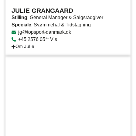
JULIE GRANGAARD
Stilling
: General Manager & Salgsrådgiver
Speciale
: Svømmehal & Tidstagning
jg@topsport-danmark.dk
+45 2576 05** Vis
Om Julie