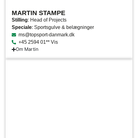
MARTIN STAMPE
Stilling
: Head of Projects
Speciale
: Sportsgulve & belægninger
ms@topsport-danmark.dk
+45 2594 01** Vis
Om Martin