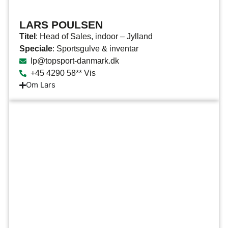
LARS POULSEN
Titel
: Head of Sales, indoor – Jylland
Speciale
: Sportsgulve & inventar
lp@topsport-danmark.dk
+45 4290 58** Vis
Om Lars