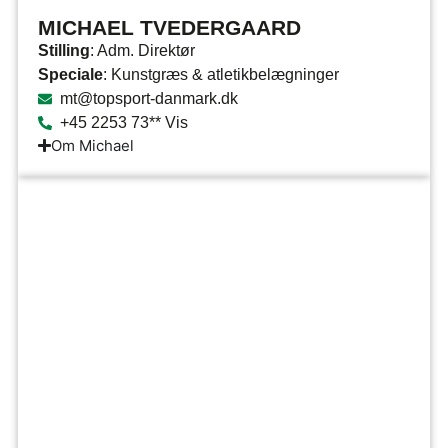
MICHAEL TVEDERGAARD
Stilling
: Adm. Direktør
Speciale
: Kunstgræs & atletikbelægninger
mt@topsport-danmark.dk
+45 2253 73** Vis
Om Michael