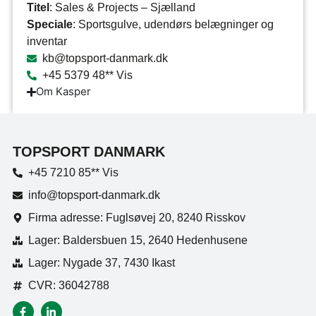
Titel
: Sales & Projects – Sjælland
Speciale
: Sportsgulve, udendørs belægninger og
inventar
kb@topsport-danmark.dk
+45 5379 48** Vis
Om Kasper
TOPSPORT DANMARK
+45 7210 85** Vis
info@topsport-danmark.dk
Firma adresse: Fuglsøvej 20, 8240 Risskov
Lager: Baldersbuen 15, 2640 Hedenhusene
Lager: Nygade 37, 7430 Ikast
CVR: 36042788