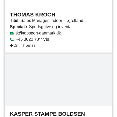
THOMAS KROGH
Titel
: Sales Manager, indoor – Sjælland
Speciale
: Sportsgulve og inventar
tk@topsport-danmark.dk
+45 3020 78** Vis
Om Thomas
KASPER STAMPE BOLDSEN