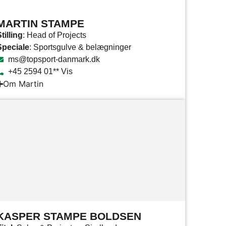
MARTIN STAMPE
tilling
: Head of Projects
Speciale
: Sportsgulve & belægninger
ms@topsport-danmark.dk
+45 2594 01** Vis
Om Martin
KASPER STAMPE BOLDSEN