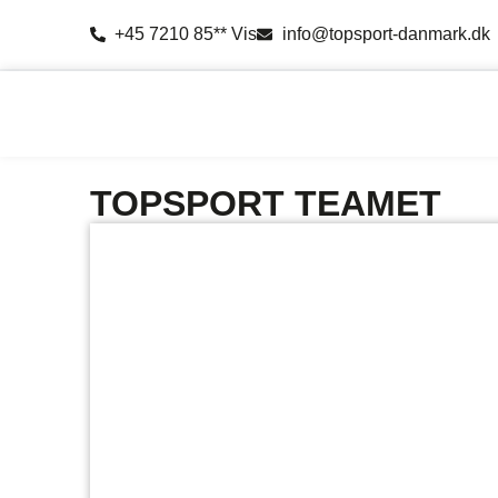
+45 7210 85** Vis
info@topsport-danmark.dk
TOPSPORT TEAMET