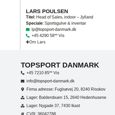
LARS POULSEN
Titel
: Head of Sales, indoor – Jylland
Speciale
: Sportsgulve & inventar
lp@topsport-danmark.dk
+45 4290 58** Vis
Om Lars
TOPSPORT DANMARK
+45 7210 85** Vis
info@topsport-danmark.dk
Firma adresse: Fuglsøvej 20, 8240 Risskov
Lager: Baldersbuen 15, 2640 Hedenhusene
Lager: Nygade 37, 7430 Ikast
CVR: 36042788