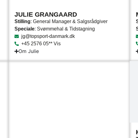
JULIE GRANGAARD
Stilling
: General Manager & Salgsrådgiver
S
Speciale
: Svømmehal & Tidstagning
jg@topsport-danmark.dk
+45 2576 05** Vis
Om Julie