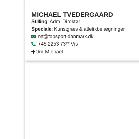
MICHAEL TVEDERGAARD
Stilling
: Adm. Direktør
Speciale
: Kunstgræs & atletikbelægninger
mt@topsport-danmark.dk
+45 2253 73** Vis
Om Michael