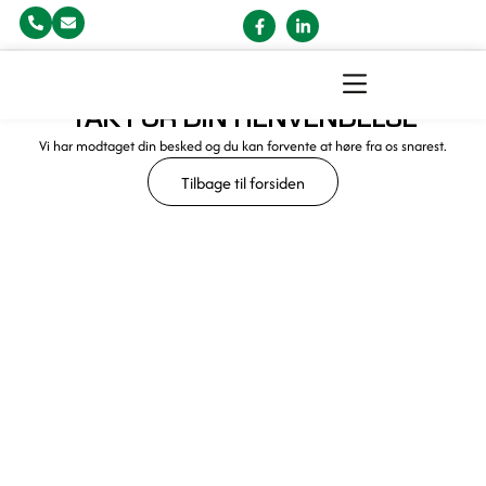
TAK FOR DIN HENVENDELSE
Vi har modtaget din besked og du kan forvente at høre fra os snarest.
Tilbage til forsiden