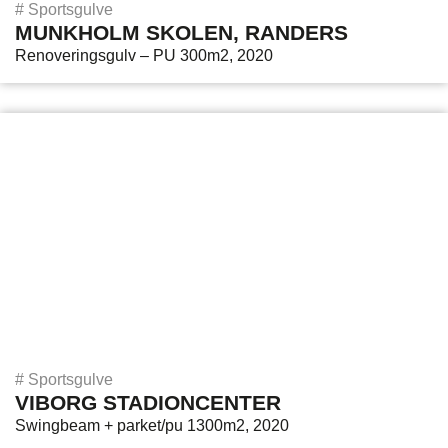
#
Sportsgulve
MUNKHOLM SKOLEN, RANDERS
Renoveringsgulv – PU 300m2, 2020
#
Sportsgulve
VIBORG STADIONCENTER
Swingbeam + parket/pu 1300m2, 2020