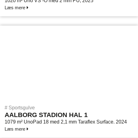
1020 m² Uno VS -O med 2 mm PU, 2025
Læs mere
#
Sportsgulve
AALBORG STADION HAL 1
1079 m² UnoPad 18 med 2,1 mm Taraflex Surface. 2024
Læs mere