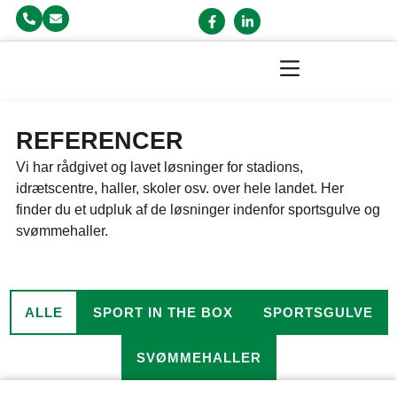
REFERENCER
Vi har rådgivet og lavet løsninger for stadions,
idrætscentre, haller, skoler osv. over hele landet. Her
finder du et udpluk af de løsninger indenfor sportsgulve og
svømmehaller.
ALLE
SPORT IN THE BOX
SPORTSGULVE
SVØMMEHALLER