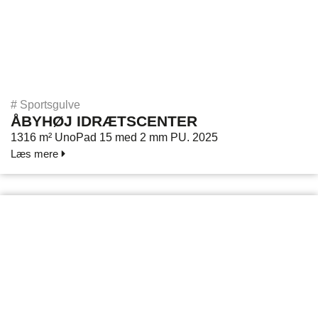
#
Sportsgulve
ÅBYHØJ IDRÆTSCENTER
1316 m² UnoPad 15 med 2 mm PU. 2025
Læs mere