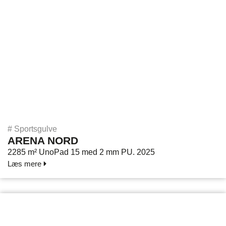
#
Sportsgulve
ARENA NORD
2285 m² UnoPad 15 med 2 mm PU. 2025
Læs mere