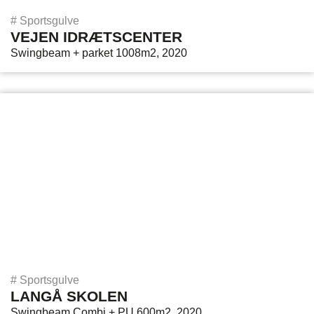
#
Sportsgulve
VEJEN IDRÆTSCENTER
Swingbeam + parket 1008m2, 2020
#
Sportsgulve
LANGÅ SKOLEN
Swingbeam Combi + PU 600m2, 2020