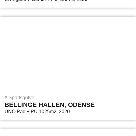
#
Sportsgulve
BELLINGE HALLEN, ODENSE
UNO Pad + PU 1025m2, 2020