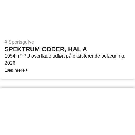
#
Sportsgulve
SPEKTRUM ODDER, HAL A
1054 m² PU overflade udført på eksisterende belægning,
2026
Læs mere