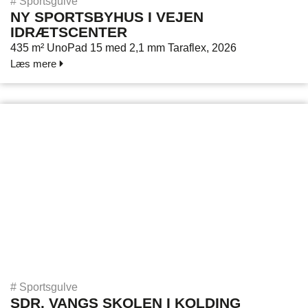
#
Sportsgulve
NY SPORTSBYHUS I VEJEN
IDRÆTSCENTER
435 m² UnoPad 15 med 2,1 mm Taraflex, 2026
Læs mere
#
Sportsgulve
SDR. VANGS SKOLEN I KOLDING