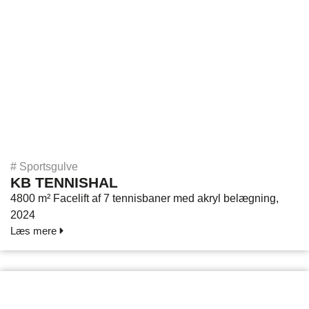
#
Sportsgulve
KB TENNISHAL
4800 m² Facelift af 7 tennisbaner med akryl belægning,
2024
Læs mere