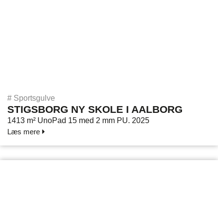
#
Sportsgulve
STIGSBORG NY SKOLE I AALBORG
1413 m² UnoPad 15 med 2 mm PU. 2025
Læs mere