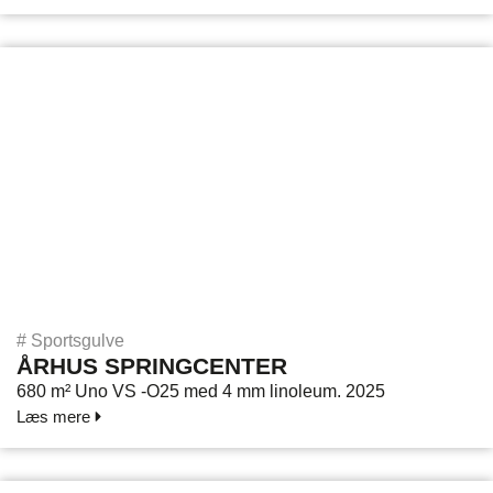
#
Sportsgulve
ÅRHUS SPRINGCENTER
680 m² Uno VS -O25 med 4 mm linoleum. 2025
Læs mere