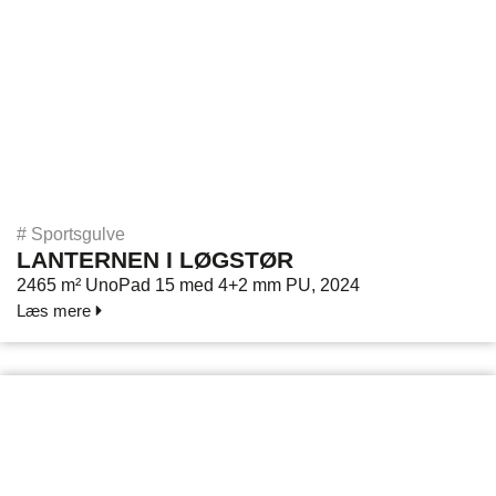
#
Sportsgulve
LANTERNEN I LØGSTØR
2465 m² UnoPad 15 med 4+2 mm PU, 2024
Læs mere