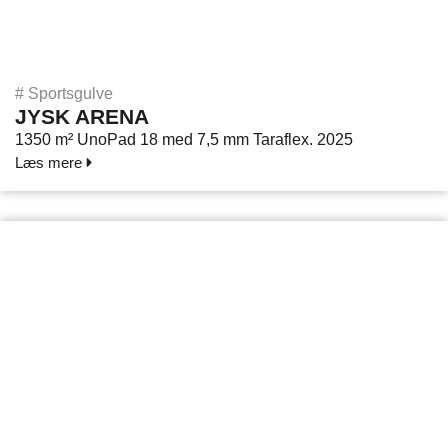
#
Sportsgulve
JYSK ARENA
1350 m² UnoPad 18 med 7,5 mm Taraflex. 2025
Læs mere